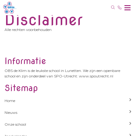
Disclaimer
Alle rechten voorbehouden
Informatie
OBS de Klim is de leukste school in Lunetten. We zijn een openbare
school en zijn onderdeel van SPO-Utrecht: www.spoutrecht.nl
Sitemap
Home
Nieuws
Onze school