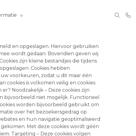
ormatie
meld en opgeslagen. Hiervoor gebruiken
r mee wordt gedaan. Bovendien geven wij
ookies zijn kleine bestandjes die tijdens
 opgeslagen. Cookies hebben
an uw voorkeuren, zodat u dit maar één
n cookies is volkomen veilig en cookies
er? Noodzakelijk – Deze cookies zijn
n bijvoorbeeld niet mogelijk. Functioneel
ookies worden bijvoorbeeld gebruikt om
ormatie over het bezoekersgedrag op
ebsites en hun navigatie geoptimaliseerd
t gekomen. Met deze cookies wordt géén
iem. Targeting – Deze cookies volgen