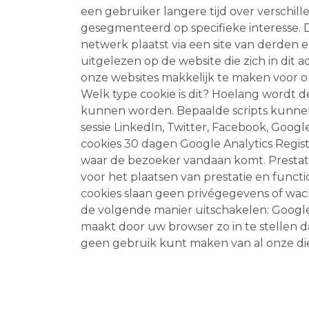
een gebruiker langere tijd over verschil
gesegmenteerd op specifieke interesse. 
netwerk plaatst via een site van derden
uitgelezen op de website die zich in di
onze websites makkelijk te maken voor 
Welk type cookie is dit? Hoelang wordt
kunnen worden. Bepaalde scripts kunnen
sessie LinkedIn, Twitter, Facebook, Googl
cookies 30 dagen Google Analytics Regis
waar de bezoeker vandaan komt. Prestat
voor het plaatsen van prestatie en funct
cookies slaan geen privégegevens of wa
de volgende manier uitschakelen: Google 
maakt door uw browser zo in te stellen d
geen gebruik kunt maken van al onze di