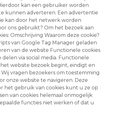
. Hierdoor kan een gebruiker worden
 te kunnen adverteren. Een advertentie
kie kan door het netwerk worden
 door ons gebruikt? Om het bezoek aan
kies: Omschrijving Waarom deze cookie?
cripts van Google Tag Manager geladen
ren van de website Functionele cookies
 delen via social media. Functionele
het website bezoek begint, eindigt en
? Wij vragen bezoekers om toestemming
oor onze website te navigeren. Deze
 het gebruik van cookies kunt u ze op
tsen van cookies helemaal onmogelijk
epaalde functies niet werken of dat u