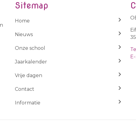
Sitemap
C
OB
Home
en
Ei
Nieuws
35
Onze school
Te
E-
Jaarkalender
Vrije dagen
Contact
Informatie