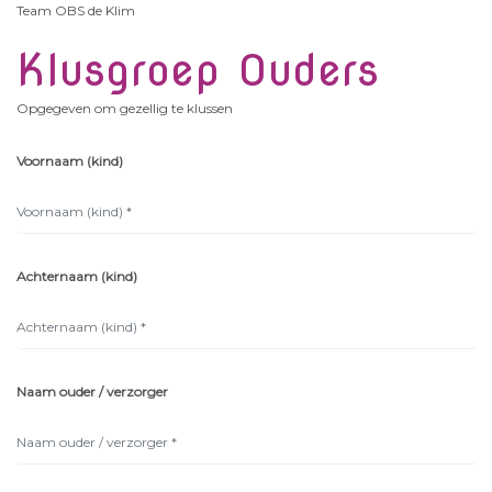
Team OBS de Klim
Klusgroep Ouders
Opgegeven om gezellig te klussen
Voornaam (kind)
Achternaam (kind)
Naam ouder / verzorger