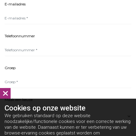
E-mailadres
Telefoonnummer
Groep
Maak een keuze
Cookies op
onze website
We gebruiken standaard op deze website
noodzakelijke/functionele cookies voor een correcte werking
van de website. Daarnaast kunnen er ter verbetering van uw
browse-ervaring cookies geplaatst worden om