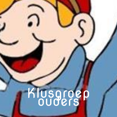
Klusgroep
ouders