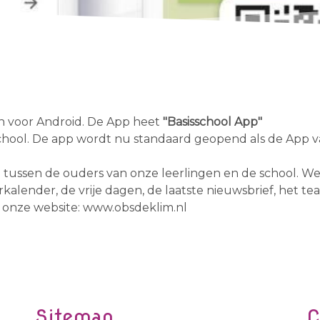
n voor Android. De App heet
"Basisschool App"
chool. De app wordt nu standaard geopend als de App v
tussen de ouders van onze leerlingen en de school. W
arkalender, de vrije dagen, de laatste nieuwsbrief, het te
 onze website: www.obsdeklim.nl
Sitemap
C