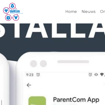
Home
Nieuws
On