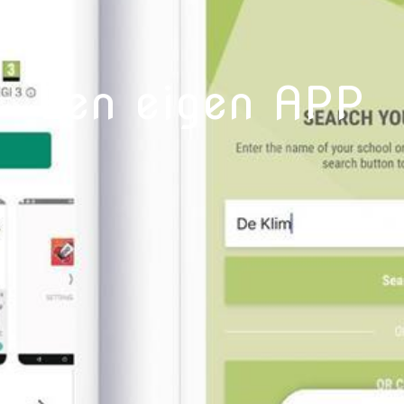
Een eigen APP