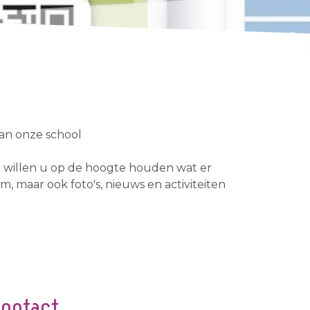
an onze school
e willen u op de hoogte houden wat er
am, maar ook foto's, nieuws en activiteiten
ontact