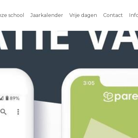
ze school
Jaarkalender
Vrije dagen
Contact
Inf